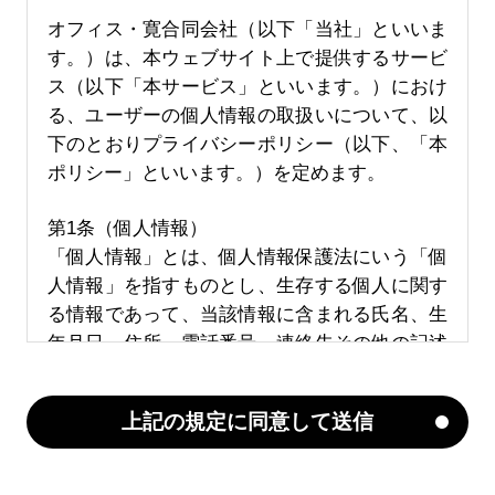
オフィス・寛合同会社（以下「当社」といいま
す。）は、本ウェブサイト上で提供するサービ
ス（以下「本サービス」といいます。）におけ
る、ユーザーの個人情報の取扱いについて、以
下のとおりプライバシーポリシー（以下、「本
ポリシー」といいます。）を定めます。
第1条（個人情報）
「個人情報」とは、個人情報保護法にいう「個
人情報」を指すものとし、生存する個人に関す
る情報であって、当該情報に含まれる氏名、生
年月日、住所、電話番号、連絡先その他の記述
等により特定の個人を識別できる情報及び容
貌、指紋、声紋にかかるデータ、及び健康保険
証の保険者番号などの当該情報単体から特定の
個人を識別できる情報（個人識別情報）を指し
ます。