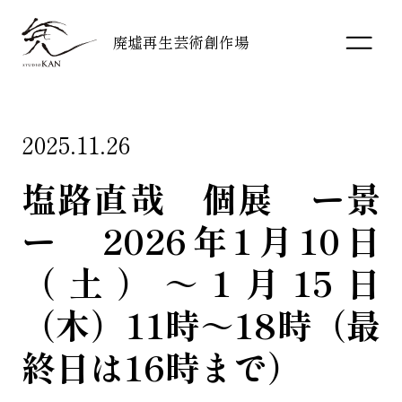
廃墟再生芸術創作場
2025.11.26
塩路直哉 個展 ー景
ー 2026年1月10日
（土）～1月15日
（木）11時～18時（最
終日は16時まで）